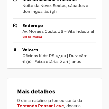
Noite da Neve: Sextas, sábados e
domingos, às 19h
Endereço
Av. Moraes Costa, 46 – Vila Industrial
Ver no mapa
Valores
Oficinas Kids: R$ 47,00 | Duração:
1h30 | Faixa etária: 2 a 13 anos
Mais detalhes
O clima natalino já tomou conta da
Tentando Pensar Leve
, doceria