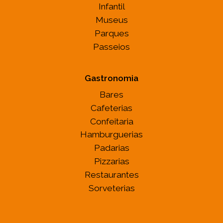
Infantil
Museus
Parques
Passeios
Gastronomia
Bares
Cafeterias
Confeitaria
Hamburguerias
Padarias
Pizzarias
Restaurantes
Sorveterias