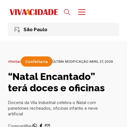
São Paulo
Voltar
Confeitaria
ÚLTIMA MODIFICAÇÃO ABRIL 27, 2026
“Natal Encantado”
terá doces e oficinas
Doceria da Vila Industrial celebra o Natal com
panetones recheados, oficinas infantis e neve
artificial
Compartilhe