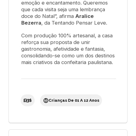
emoção e encantamento. Queremos
que cada visita seja uma lembrança
doce do Natal”, afirma
Aralice
Bezerra
, da Tentando Pensar Leve.
Com produção 100% artesanal, a casa
reforça sua proposta de unir
gastronomia, afetividade e fantasia,
consolidando-se como um dos destinos
mais criativos da confeitaria paulistana.
$
Crianças De 01 A 12 Anos