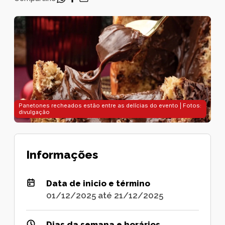
Panetones recheados estão entre as delícias do evento | Fotos:
divulgação
Informações
Data de inicio e término
01/12/2025 até 21/12/2025
Dias da semana e horários