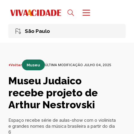
São Paulo
Voltar
Museu
ÚLTIMA MODIFICAÇÃO JULHO 04, 2025
Museu Judaico
recebe projeto de
Arthur Nestrovski
Espaço recebe série de aulas-show com o violinista
e grandes nomes da música brasileira a partir do dia
6