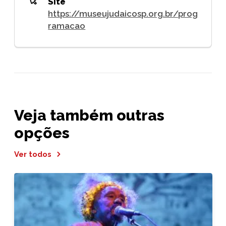
Site
https://museujudaicosp.org.br/prog
ramacao
Veja também outras
opções
Ver todos