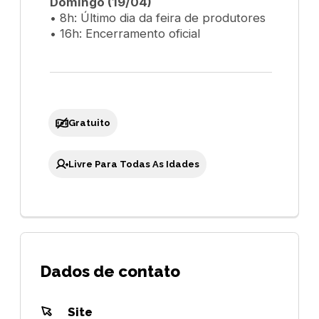
Domingo (19/04)
• 8h: Último dia da feira de produtores
• 16h: Encerramento oficial
Gratuito
Livre Para Todas As Idades
Dados de contato
Site