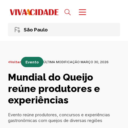
São Paulo
Voltar
Evento
ÚLTIMA MODIFICAÇÃO MARÇO 30, 2026
Mundial do Queijo
reúne produtores e
experiências
Evento reúne produtores, concursos e experiências
gastronômicas com queijos de diversas regiões