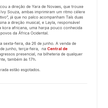
uscou a direção de Yara de Novaes, que trouxe
iz Ivy Souza, ambas imprimiram um ritmo célere
tivo”, já que no palco acompanham Taís duas
ina a direção musical, e Layla, responsável
a kora africana, uma harpa pouco conhecida
 povos da África Ocidental.
a sexta-feira, dia 26 de junho. A venda de
 de junho, terça-feira, na
Central de
ngressos presencial, na bilheteria de qualquer
nte, também às 17h.
rada estão esgotados.