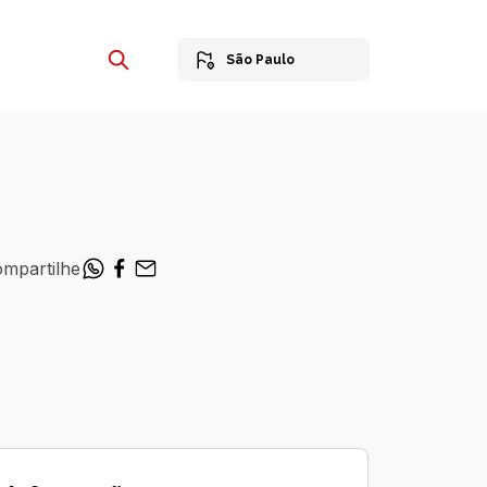
São Paulo
mpartilhe