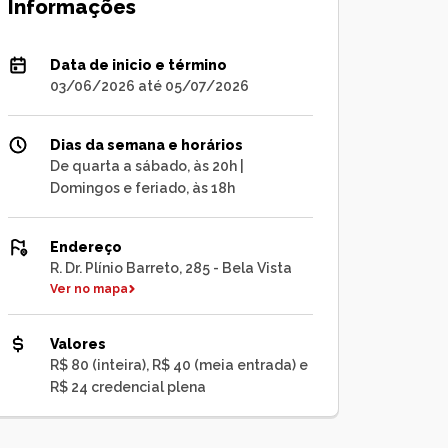
Informações
Data de inicio e término
03/06/2026 até 05/07/2026
Dias da semana e horários
De quarta a sábado, às 20h |
Domingos e feriado, às 18h
Endereço
R. Dr. Plínio Barreto, 285 - Bela Vista
Ver no mapa
Valores
R$ 80 (inteira), R$ 40 (meia entrada) e
R$ 24 credencial plena