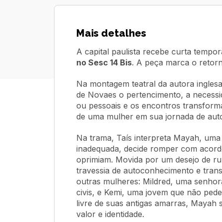
Mais detalhes
A capital paulista recebe curta tempo
no Sesc 14 Bis
. A peça marca o retorn
Na montagem teatral da autora ingles
de Novaes o pertencimento, a necessi
ou pessoais e os encontros transforma
de uma mulher em sua jornada de aut
Na trama, Taís interpreta Mayah, uma
inadequada, decide romper com acordos
oprimiam. Movida por um desejo de ru
travessia de autoconhecimento e tran
outras mulheres: Mildred, uma senhora
civis, e Kemi, uma jovem que não pede l
livre de suas antigas amarras, Mayah
valor e identidade.