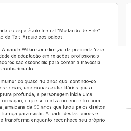
rada do espetáculo teatral “Mudando de Pele”
o de Taís Araujo aos palcos.
a Amanda Wilkin com direção da premiada Yara
dade de adaptação em relações profissionais
dores são essenciais para contar a travessia
oconhecimento.
 mulher de quase 40 anos que, sentindo-se
 sociais, emocionais e identitários que a
ptura profunda, a personagem inicia uma
sformação, e que se realiza no encontro com
 jamaicana de 90 anos que lutou pelos direitos
icença para existir. A partir destas uniões e
 se transforma enquanto reconhece seu próprio