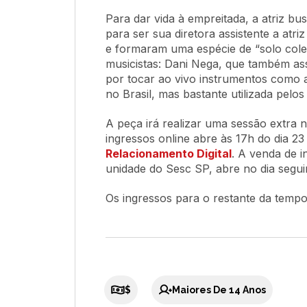
Para dar vida à empreitada, a atriz b
para ser sua diretora assistente a atr
e formaram uma espécie de “solo cole
musicistas: Dani Nega, que também ass
por tocar ao vivo instrumentos como 
no Brasil, mas bastante utilizada pelos
A peça irá realizar uma sessão extra n
ingressos online abre às 17h do dia 23
Relacionamento Digital
. A venda de i
unidade do Sesc SP, abre no dia segui
Os ingressos para o restante da tempo
$
Maiores De 14 Anos