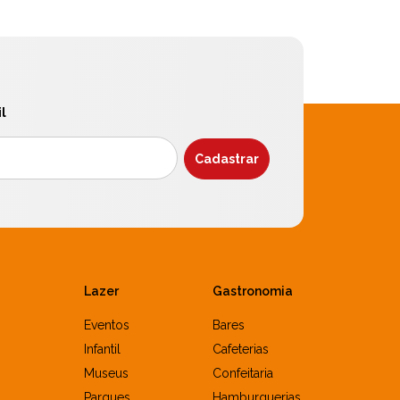
l
Lazer
Gastronomia
Eventos
Bares
Infantil
Cafeterias
Museus
Confeitaria
Parques
Hamburguerias