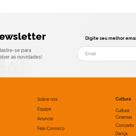
ewsletter
Digite seu melhor emai
astre-se para
eber as novidades!
Cultura
Sobre nós
Equipe
Cultura
Cinemas
Anuncie
Concerto
Fale Conosco
Dança