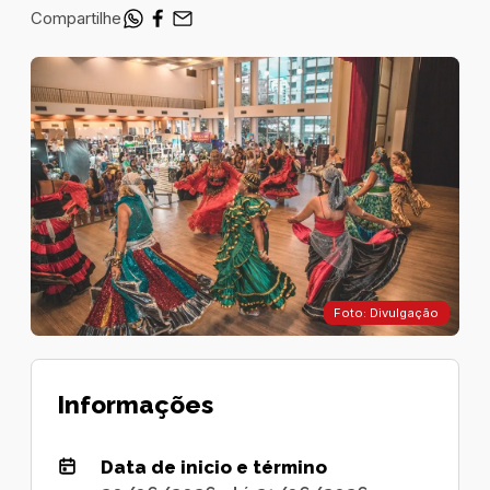
Compartilhe
Foto: Divulgação
Informações
Data de inicio e término