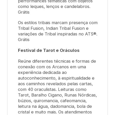
performances temáticas com objetos
como leques, lenços e candelabros.
Grátis
Os estilos tribais marcam presença com
Tribal Fusion, Indian Tribal Fusion e
variações de Tribal inspiradas no ATS®.
Grátis
Festival de Tarot e Oráculos
Reúne diferentes técnicas e formas de
conexão com os Arcanos em uma
experiência dedicada ao
autoconhecimento, à espiritualidade e
aos caminhos revelados pelas cartas,
com 40 oraculistas. Leituras como
Tarot, Baralho Cigano, Runas Nórdicas,
búzios, quiromancia, cafeomancia,
leitura na água, dadomancia, bola de
cristal e muito mais. Os atendimentos