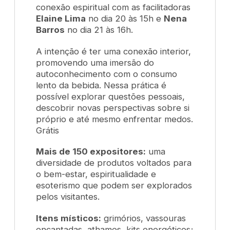
conexão espiritual com as facilitadoras
Elaine Lima
no dia 20 às 15h e
Nena
Barros
no dia 21 às 16h.
A intenção é ter uma conexão interior,
promovendo uma imersão do
autoconhecimento com o consumo
lento da bebida. Nessa prática é
possível explorar questões pessoais,
descobrir novas perspectivas sobre si
próprio e até mesmo enfrentar medos.
Grátis
Mais de 150 expositores:
uma
diversidade de produtos voltados para
o bem-estar, espiritualidade e
esoterismo que podem ser explorados
pelos visitantes.
Itens místicos:
grimórios, vassouras
encantadas, athames, kits energéticos;