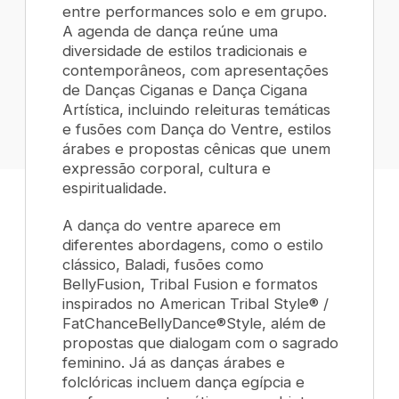
entre performances solo e em grupo.
A agenda de dança reúne uma
diversidade de estilos tradicionais e
contemporâneos, com apresentações
de Danças Ciganas e Dança Cigana
Artística, incluindo releituras temáticas
e fusões com Dança do Ventre, estilos
árabes e propostas cênicas que unem
expressão corporal, cultura e
espiritualidade.
A dança do ventre aparece em
diferentes abordagens, como o estilo
clássico, Baladi, fusões como
BellyFusion, Tribal Fusion e formatos
inspirados no American Tribal Style® /
FatChanceBellyDance®Style, além de
propostas que dialogam com o sagrado
feminino. Já as danças árabes e
folclóricas incluem dança egípcia e