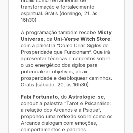
rituais como ferramentas de
transformação e fortalecimento
espiritual. Grátis (domingo, 21, às
16h30)
A programação também recebe
Misty
Universe
, da
Uni-Verse Witch Store
,
com a palestra “Como Criar Sigilos de
Prosperidade que Funcionam”. Que irá
apresentar técnicas e conceitos sobre
o uso energético dos sigilos para
potencializar objetivos, atrair
prosperidade e desbloquear caminhos.
Grátis (sábado, 20, às 16h30)
Fabi Fortunato
, do
Astrologie-se
,
conduz a palestra “Tarot e Psicanálise:
a relação dos Arcanos e a Psique”,
propondo uma reflexão sobre como os
Arcanos dialogam com emoções,
comportamentos e padrões