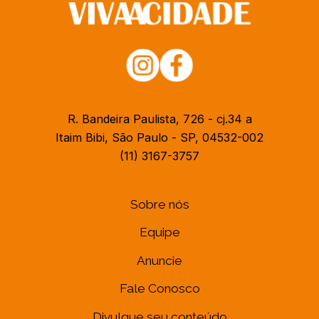
R. Bandeira Paulista, 726 - cj.34 a
Itaim Bibi, São Paulo - SP, 04532-002
(11) 3167-3757
Sobre nós
Equipe
Anuncie
Fale Conosco
Divulgue seu conteúdo