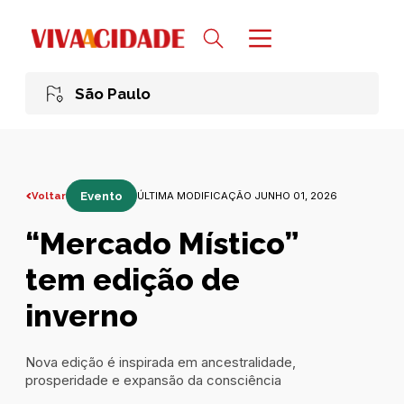
São Paulo
Voltar
Evento
ÚLTIMA MODIFICAÇÃO JUNHO 01, 2026
“Mercado Místico”
tem edição de
inverno
Nova edição é inspirada em ancestralidade,
prosperidade e expansão da consciência