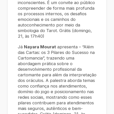
inconscientes. É um convite ao público
compreender de forma mais profunda
os processos internos, os desafios
emocionais e os caminhos do
autoconhecimento por meio da
simbologia do Tarot. Grátis (domingo,
21, às 17h40)
Já
Nayara Mourat
apresenta – “Além
das Cartas: os 3 Pilares do Sucesso na
Cartomancia”, trazendo uma
abordagem prática sobre o
desenvolvimento profissional da
cartomante para além da interpretação
dos oráculos. A palestra aborda temas
como confiança nos atendimentos,
domínio do jogo e posicionamento nas
redes sociais, mostrando como esses
pilares contribuem para atendimentos
mais seguros, autênticos e bem-
sucedidos. Grátis (domingo, 21, às