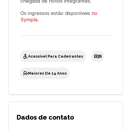
chegada de novos integrantes.
Os ingressos estão disponíveis
no
Sympla
.
Acessível Para Cadeirantes
$
Maiores De 14 Anos
Dados de contato