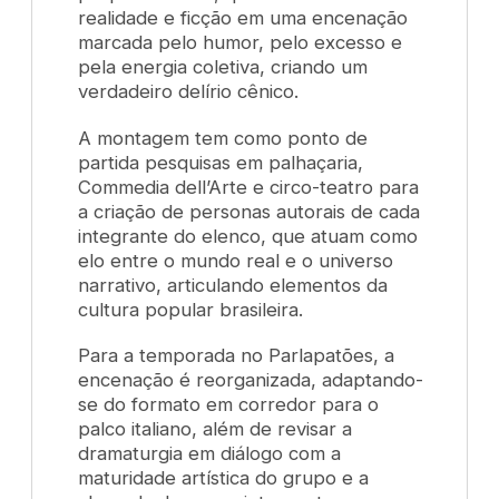
realidade e ficção em uma encenação
marcada pelo humor, pelo excesso e
pela energia coletiva, criando um
verdadeiro delírio cênico.
A montagem tem como ponto de
partida pesquisas em palhaçaria,
C
ommedia dell’Arte
e circo-teatro para
a criação de personas autorais de cada
integrante do elenco, que atuam como
elo entre o mundo real e o universo
narrativo, articulando elementos da
cultura popular brasileira.
Para a temporada no Parlapatões, a
encenação é reorganizada, adaptando-
se do formato em corredor para o
palco italiano, além de revisar a
dramaturgia em diálogo com a
maturidade artística do grupo e a