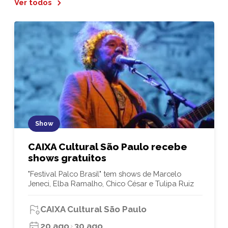
Ver todos
Show
CAIXA Cultural São Paulo recebe
shows gratuitos
"Festival Palco Brasil" tem shows de Marcelo
Jeneci, Elba Ramalho, Chico César e Tulipa Ruiz
CAIXA Cultural São Paulo
20 ago
30 ago