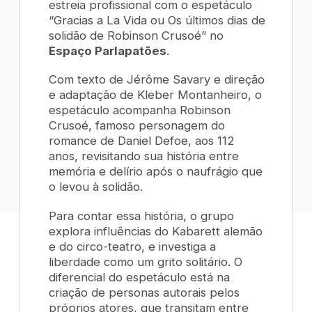
estreia profissional com o espetáculo
“Gracias a La Vida ou Os últimos dias de
solidão de Robinson Crusoé” no
Espaço Parlapatões
.
Com texto de Jérôme Savary e direção
e adaptação de Kleber Montanheiro, o
espetáculo acompanha Robinson
Crusoé, famoso personagem do
romance de Daniel Defoe, aos 112
anos, revisitando sua história entre
memória e delírio após o naufrágio que
o levou à solidão.
Para contar essa história, o grupo
explora influências do Kabarett alemão
e do circo-teatro, e investiga a
liberdade como um grito solitário. O
diferencial do espetáculo está na
criação de personas autorais pelos
próprios atores, que transitam entre