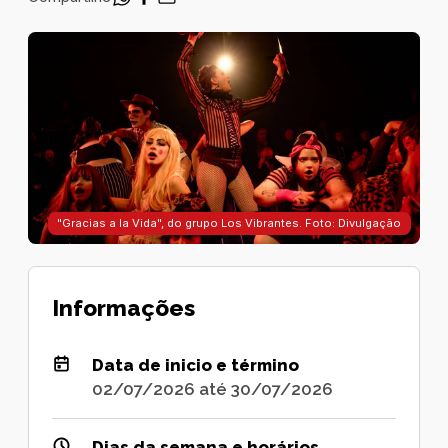
"Gracias a la Vida", do grupo Los Vibrantes. Foto: Divulgação
Informações
Data de inicio e término
02/07/2026 até 30/07/2026
Dias da semana e horários