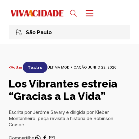
São Paulo
Voltar
Teatro
ÚLTIMA MODIFICAÇÃO JUNHO 22, 2026
Los Vibrantes estreia
“Gracias a La Vida”
Escrita por Jérôme Savary e dirigida por Kleber
Montanheiro, peça revisita a história de Robinson
Crusoé
Compartilhe