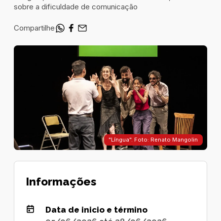
sobre a dificuldade de comunicação
Compartilhe
"Língua". Foto: Renato Mangolin
Informações
Data de inicio e término