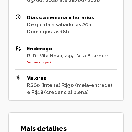
05/06/2026 até 28/06/2026
Dias da semana e horários
De quinta a sábado, às 20h |
Domingos, às 18h
Endereço
R. Dr. Vila Nova, 245 - Vila Buarque
Ver no mapa
Valores
R$60 (inteira) R$30 (meia-entrada)
e R$18 (credencial plena)
Mais detalhes