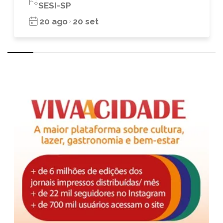
SESI-SP
20 ago
20 set