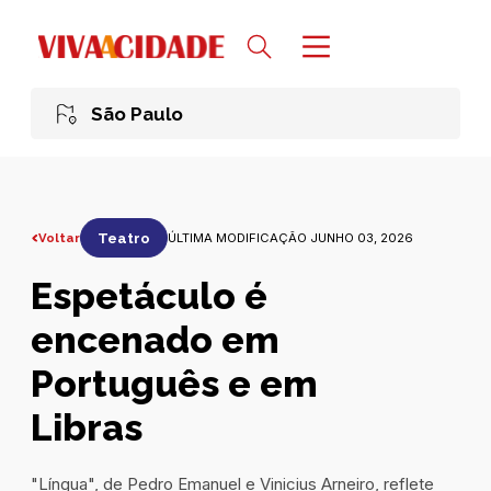
São Paulo
Voltar
Teatro
ÚLTIMA MODIFICAÇÃO JUNHO 03, 2026
Espetáculo é
encenado em
Português e em
Libras
"Língua", de Pedro Emanuel e Vinicius Arneiro, reflete