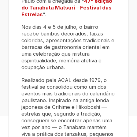
Paulo com a chegada da “
47ª edição
do Tanabata Matsuri – Festival das
Estrelas
“.
Nos dias 4 e 5 de julho, o bairro
recebe bambus decorados, faixas
coloridas, apresentações tradicionais e
barracas de gastronomia oriental em
uma celebração que mistura
espiritualidade, memória afetiva e
ocupação urbana.
Realizado pela ACAL desde 1979, o
festival se consolidou como um dos
eventos mais tradicionais do calendário
paulistano. Inspirado na antiga lenda
japonesa de
Orihime e Hikoboshi
—
estrelas que, segundo a tradição,
conseguem se encontrar apenas uma
vez por ano — o Tanabata mantém
viva a prática dos
tanzaku
s, pequenos