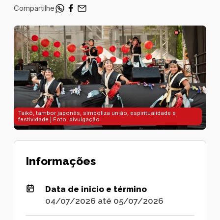
Compartilhe
Taikô, tambor japonês, simboliza união, espiritualidade e
festividade | Foto: divulgação
Informações
Data de inicio e término
04/07/2026 até 05/07/2026