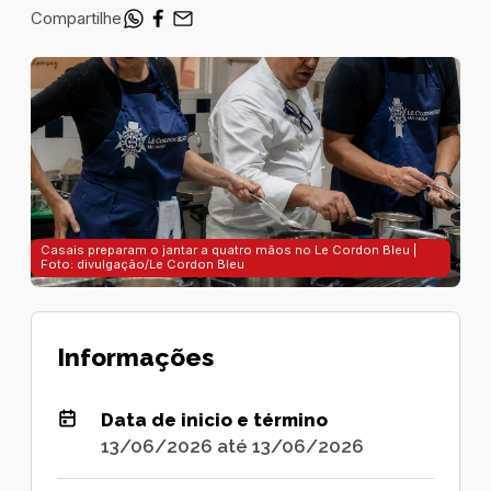
Compartilhe
Casais preparam o jantar a quatro mãos no Le Cordon Bleu |
Foto: divulgação/Le Cordon Bleu
Informações
Data de inicio e término
13/06/2026 até 13/06/2026