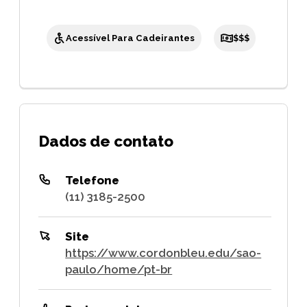
Acessível Para Cadeirantes
$$$
Dados de contato
Telefone
(11) 3185-2500
Site
https://www.cordonbleu.edu/sao-
paulo/home/pt-br