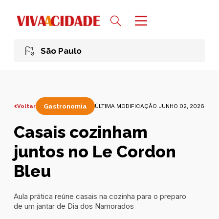
São Paulo
Voltar
Gastronomia
ÚLTIMA MODIFICAÇÃO JUNHO 02, 2026
Casais cozinham
juntos no Le Cordon
Bleu
Aula prática reúne casais na cozinha para o preparo
de um jantar de Dia dos Namorados