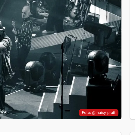
Foto: @maisy_pratt