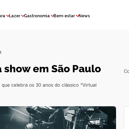
ura
Lazer
Gastronomia
Bem-estar
News
6
a show em São Paulo
Co
que celebra os 30 anos do clássico “Virtual