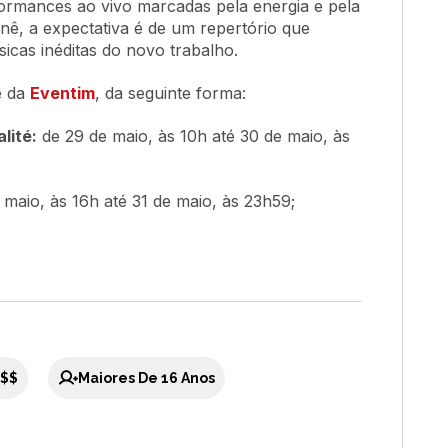
formances ao vivo marcadas pela energia e pela
rnê, a expectativa é de um repertório que
icas inéditas do novo trabalho.
e da
Eventim
, da seguinte forma:
lité:
de 29 de maio, às 10h até 30 de maio, às
maio, às 16h até 31 de maio, às 23h59;
$$
Maiores De 16 Anos