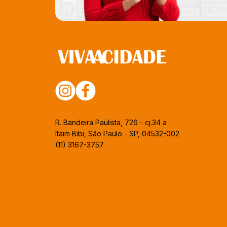
R. Bandeira Paulista, 726 - cj.34 a
Itaim Bibi, São Paulo - SP, 04532-002
(11) 3167-3757