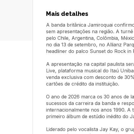
Mais detalhes
A banda britânica Jamiroquai confirmo
sem apresentações na região. A turnê
pelo Chile, Argentina, Colômbia, Méx
no dia 13 de setembro, no Allianz Pa
headliner do palco Sunset do Rock in 
A apresentação na capital paulista ser
Live, plataforma musical do Itaú Unib
venda exclusiva com desconto de 30%
cartões de crédito da instituição.
O ano de 2026 marca os 30 anos de la
sucessos da carreira da banda e resp
internacionalmente nos anos 1990. A
primeiro álbum de estúdio inédito do 
Liderado pelo vocalista Jay Kay, o gru