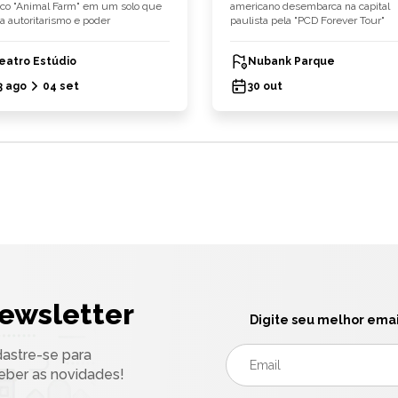
ico "Animal Farm" em um solo que
americano desembarca na capital
a autoritarismo e poder
paulista pela "PCD Forever Tour"
eatro Estúdio
Nubank Parque
3 ago
04 set
30 out
ewsletter
Digite seu melhor emai
astre-se para
eber as novidades!