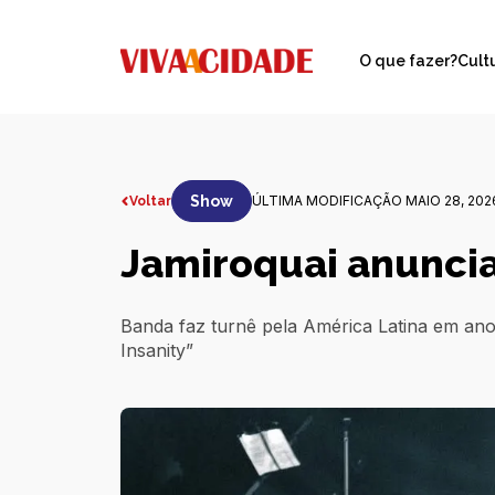
O que fazer?
Cult
Show
ÚLTIMA MODIFICAÇÃO MAIO 28, 202
Voltar
Jamiroquai anunci
Banda faz turnê pela América Latina em ano 
Insanity”