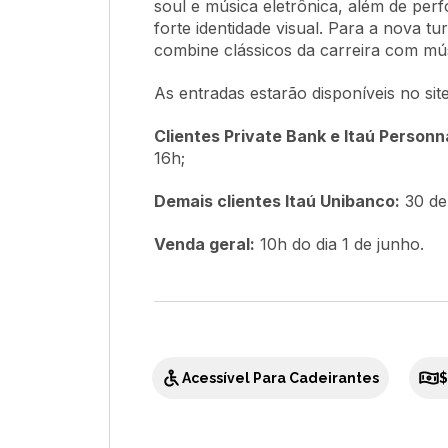
soul e música eletrônica, além de per
forte identidade visual. Para a nova tu
combine clássicos da carreira com mús
As entradas estarão disponíveis no sit
Clientes Private Bank e Itaú Personna
16h;
Demais clientes Itaú Unibanco:
30 de 
Venda geral:
10h do dia 1 de junho.
Acessível Para Cadeirantes
$