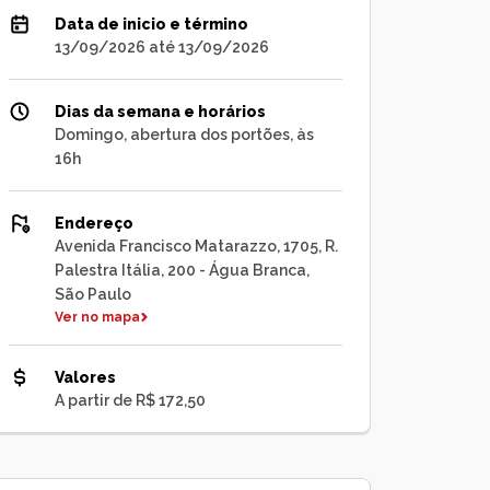
Data de inicio e término
13/09/2026 até 13/09/2026
Dias da semana e horários
Domingo, abertura dos portões, às
16h
Endereço
Avenida Francisco Matarazzo, 1705, R.
Palestra Itália, 200 - Água Branca,
São Paulo
Ver no mapa
Valores
A partir de R$ 172,50