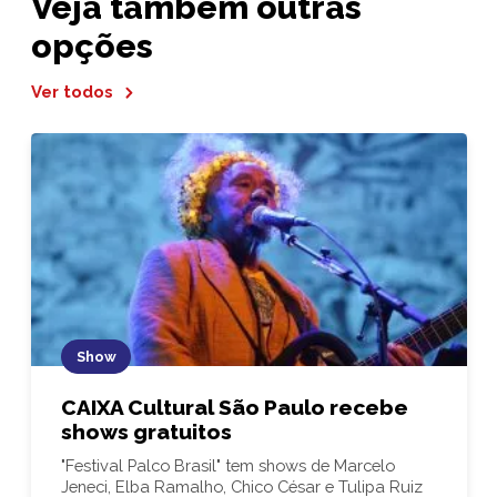
Veja também outras
opções
Ver todos
Show
CAIXA Cultural São Paulo recebe
shows gratuitos
"Festival Palco Brasil" tem shows de Marcelo
Jeneci, Elba Ramalho, Chico César e Tulipa Ruiz