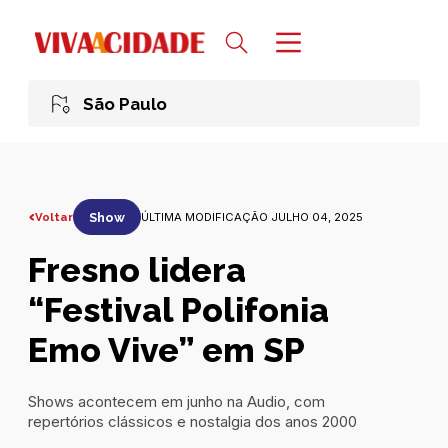
São Paulo
Voltar
Show
ÚLTIMA MODIFICAÇÃO JULHO 04, 2025
Fresno lidera
“Festival Polifonia
Emo Vive” em SP
Shows acontecem em junho na Audio, com
repertórios clássicos e nostalgia dos anos 2000