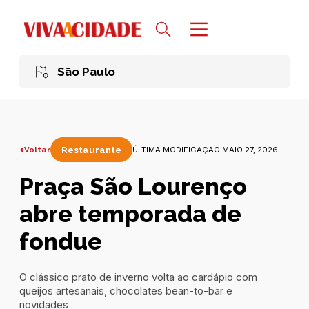
São Paulo
Voltar
Restaurante
ÚLTIMA MODIFICAÇÃO MAIO 27, 2026
Praça São Lourenço
abre temporada de
fondue
O clássico prato de inverno volta ao cardápio com
queijos artesanais, chocolates bean-to-bar e
novidades