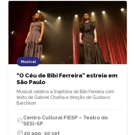
Musical
“O Céu de Bibi Ferreira” estreia em
São Paulo
Musical celebra a trajetória de Bibi Ferreira com
texto de Gabriel Chalita e direção de Gustavo
Barchilon
Centro Cultural FIESP – Teatro do
SESI-SP
20 ago
20 set