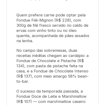
Quem prefere carne pode optar pela
Fondue Filé-Mignon
(R$ 228), com
300g de filé fresco servido no caldo de
ervas com vinho tinto ou no óleo
quente, acompanhada de pães assados
na lenha.
No campo das sobremesas, duas
receitas inéditas chegam ao cardápio: a
Fondue de Chocolate e Pistache
(R$
134), com pasta de pistache feita na
casa, e a
Fondue de Chocolate Intenso
(R$ 137), com meio amargo 58%
bean-
to-bar
.
O sucesso da temporada passada, a
Fondue Doce de Leite e Marshmallow
(R$ 107) — com marshmallow caseiro