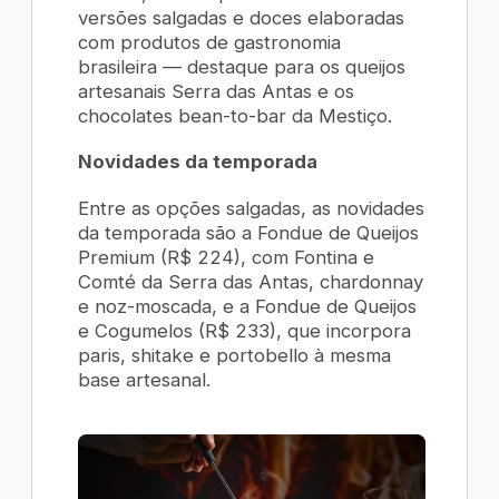
versões salgadas e doces elaboradas
com produtos de gastronomia
brasileira — destaque para os queijos
artesanais Serra das Antas e os
chocolates
bean-to-bar
da Mestiço.
Novidades da temporada
Entre as opções salgadas, as novidades
da temporada são a
Fondue de Queijos
Premium
(R$ 224), com Fontina e
Comté da Serra das Antas, chardonnay
e noz-moscada, e a
Fondue de Queijos
e Cogumelos
(R$ 233), que incorpora
paris, shitake e portobello à mesma
base artesanal.