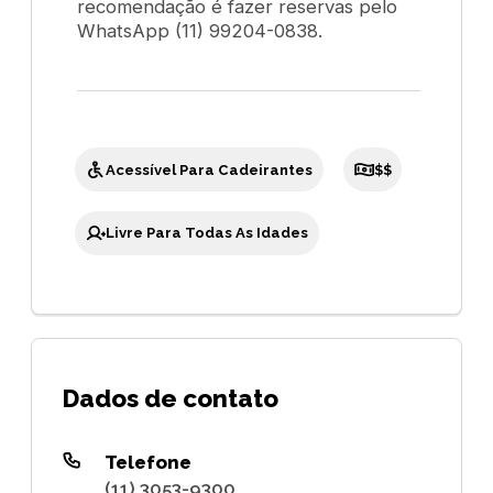
recomendação é fazer reservas pelo
WhatsApp (11) 99204-0838.
Acessível Para Cadeirantes
$$
Livre Para Todas As Idades
Dados de contato
Telefone
(11) 3053-9300