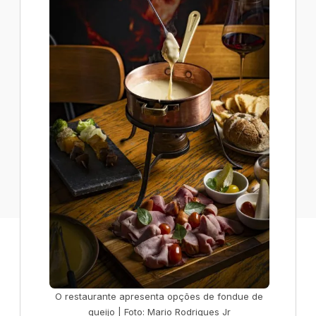
O restaurante apresenta opções de fondue de
queijo | Foto: Mario Rodrigues Jr