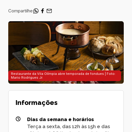
Compartilhe
Restaurante da Vila Olímpia abre temporada de fondues | Foto:
Mario Rodrigues Jr.
Informações
Dias da semana e horários
Terça a sexta, das 12h às 15h e das