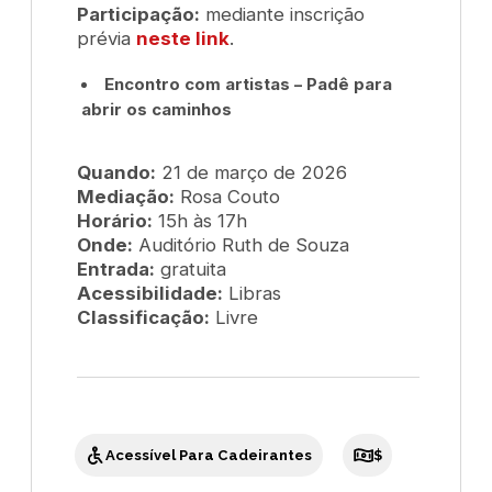
Participação:
mediante inscrição
prévia
neste link
.
Encontro com artistas – Padê para
abrir os caminhos
Quando:
21 de março de 2026
Mediação:
Rosa Couto
Horário:
15h às 17h
Onde:
Auditório Ruth de Souza
Entrada:
gratuita
Acessibilidade:
Libras
Classificação:
Livre
Acessível Para Cadeirantes
$