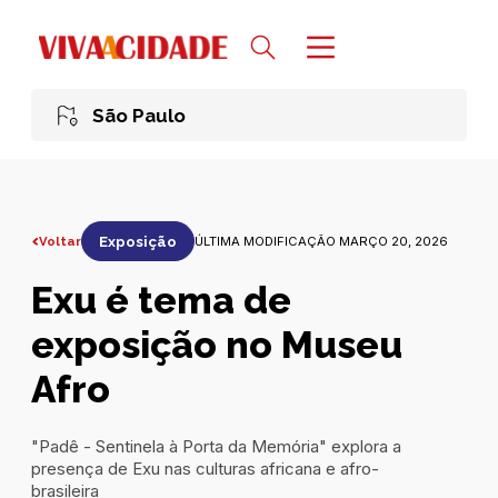
São Paulo
Voltar
Exposição
ÚLTIMA MODIFICAÇÃO MARÇO 20, 2026
Exu é tema de
exposição no Museu
Afro
"Padê - Sentinela à Porta da Memória" explora a
presença de Exu nas culturas africana e afro-
brasileira