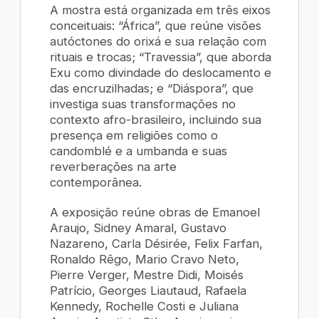
A mostra está organizada em três eixos
conceituais: “África”, que reúne visões
autóctones do orixá e sua relação com
rituais e trocas; “Travessia”, que aborda
Exu como divindade do deslocamento e
das encruzilhadas; e “Diáspora”, que
investiga suas transformações no
contexto afro-brasileiro, incluindo sua
presença em religiões como o
candomblé e a umbanda e suas
reverberações na arte
contemporânea.
A exposição reúne obras de Emanoel
Araujo, Sidney Amaral, Gustavo
Nazareno, Carla Désirée, Felix Farfan,
Ronaldo Rêgo, Mario Cravo Neto,
Pierre Verger, Mestre Didi, Moisés
Patrício, Georges Liautaud, Rafaela
Kennedy, Rochelle Costi e Juliana