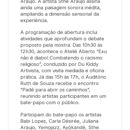
Araujo. A artista Sthe Araujo assina
ainda uma paisagem sonora inédita,
ampliando a dimensão sensorial da
experiência.
A programação de abertura inclui
atividades que aprofundam o debate
proposto pela mostra. Das 10h30 às
12h30, acontece o Ateliê Aberto “Exu
não é diabo! Combatendo o racismo
religioso”, conduzido por Du Kiddy
Artivista, com visita mediada e oficina
prática. Já das 15h às 17h, o Auditório
Ruth de Souza recebe o encontro
“Padê para abrir os caminhos”,
reunindo artistas participantes em um
bate-papo com o público.
Participam do bate-papo os artistas
Babi Lopes, Carla Désirée, Juliana
Araujo, Yemọjazz, Ayọ̀kàndé, Sthe