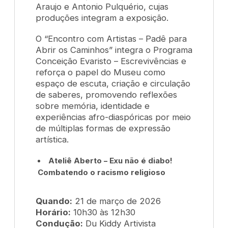
Araujo e Antonio Pulquério, cujas
produções integram a exposição.
O “Encontro com Artistas – Padê para
Abrir os Caminhos” integra o Programa
Conceição Evaristo – Escrevivências e
reforça o papel do Museu como
espaço de escuta, criação e circulação
de saberes, promovendo reflexões
sobre memória, identidade e
experiências afro-diaspóricas por meio
de múltiplas formas de expressão
artística.
Ateliê Aberto – Exu não é diabo!
Combatendo o racismo religioso
Quando:
21 de março de 2026
Horário:
10h30 às 12h30
Condução:
Du Kiddy Artivista