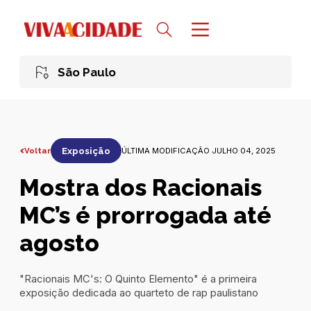
São Paulo
Voltar
Exposição
ÚLTIMA MODIFICAÇÃO JULHO 04, 2025
Mostra dos Racionais
MC’s é prorrogada até
agosto
"Racionais MC's: O Quinto Elemento" é a primeira
exposição dedicada ao quarteto de rap paulistano