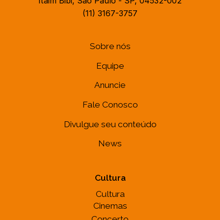
Itaim Bibi, São Paulo - SP, 04532-002
(11) 3167-3757
Sobre nós
Equipe
Anuncie
Fale Conosco
Divulgue seu conteúdo
News
Cultura
Cultura
Cinemas
Concerto