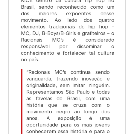
MC’s dentro da cultura hip hop no
Brasil, sendo reconhecido como um
dos maiores expoentes desse
movimento. Ao lado dos quatro
elementos tradicionais do hip hop –
MC, DJ, B-Boys/B-Girls e grafiteiros – o
Racionais MC’s é considerado
responsável por disseminar o
conhecimento e fortalecer tal cultura
no país.
“Racionais MC’s continua sendo
vanguarda, trazendo inovação e
originalidade, sem imitar ninguém.
Representamos São Paulo e todas
as favelas do Brasil, com uma
história que se cruza com o
movimento negro ao longo dos
anos. A exposição é uma
oportunidade para os mais jovens
conhecerem essa história e para o