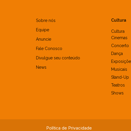
Cultura
Sobre nós
Equipe
Cultura
Cinemas
Anuncie
Concerto
Fale Conosco
Dança
Divulgue seu conteúdo
Exposiçõe
News
Musicais
Stand-Up
Teatros
Shows
Política de Privacidade