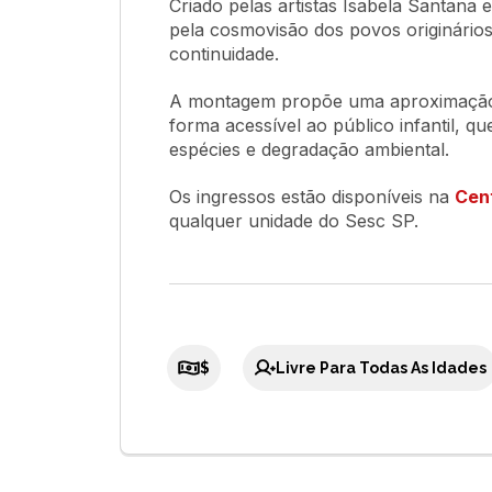
Criado pelas artistas Isabela Santana 
pela cosmovisão dos povos originário
continuidade.
A montagem propõe uma aproximação c
forma acessível ao público infantil, q
espécies e degradação ambiental.
Os ingressos estão disponíveis na
Cent
qualquer unidade do Sesc SP.
$
Livre Para Todas As Idades