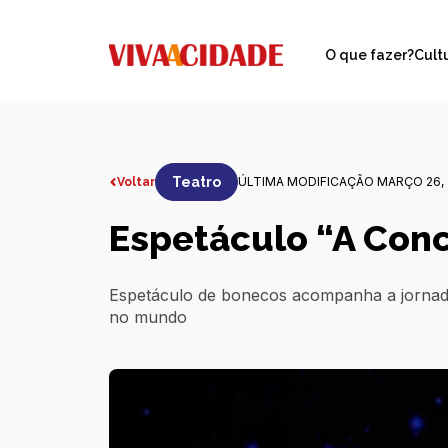
O que fazer?
Cult
Teatro
ÚLTIMA MODIFICAÇÃO MARÇO 26, 
Voltar
Espetáculo “A Conc
Espetáculo de bonecos acompanha a jornad
no mundo