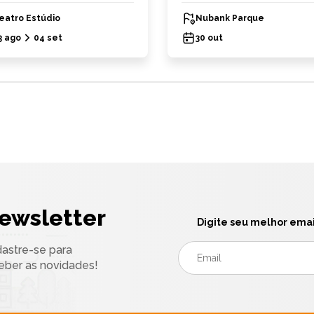
eatro Estúdio
Nubank Parque
3 ago
04 set
30 out
ewsletter
Digite seu melhor emai
astre-se para
eber as novidades!