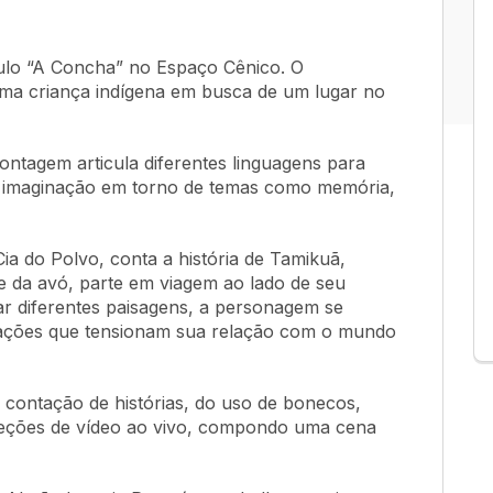
ulo “A Concha” no Espaço Cênico. O
ma criança indígena em busca de um lugar no
montagem articula diferentes linguagens para
e imaginação em torno de temas como memória,
ia do Polvo, conta a história de Tamikuã,
e da avó, parte em viagem ao lado de seu
r diferentes paisagens, a personagem se
uações que tensionam sua relação com o mundo
 contação de histórias, do uso de bonecos,
ojeções de vídeo ao vivo, compondo uma cena