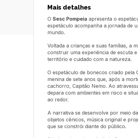
Mais detalhes
O
Sesc Pompeia
apresenta o espetác
espetáculo acompanha a jornada de u
mundo.
Voltada a crianças e suas famílias, a 
construir uma experiência de escuta 
território e cuidado com a natureza.
O espetáculo de bonecos criado pela C
menina de sete anos que, após a mort
cachorro, Capitão Nemo. Ao atravessa
depara com ambientes em risco e sit
ao redor.
A narrativa se desenvolve por meio da
objetos cênicos, música original e pr
que se constrói diante do público.