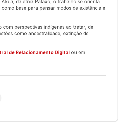
e Akuã, da etnia Pataxó, o trabalho se orienta
s como base para pensar modos de existência e
om perspectivas indígenas ao tratar, de
uestões como ancestralidade, extinção de
ral de Relacionamento Digital
ou em