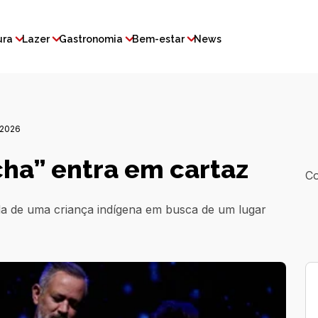
ura
Lazer
Gastronomia
Bem-estar
News
2026
ha” entra em cartaz
Co
a de uma criança indígena em busca de um lugar