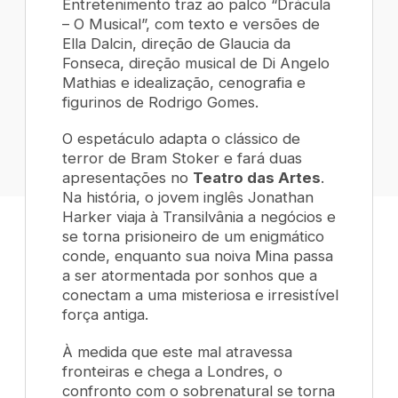
Entretenimento traz ao palco “Drácula
– O Musical”, com texto e versões de
Ella Dalcin, direção de Glaucia da
Fonseca, direção musical de Di Angelo
Mathias e idealização, cenografia e
figurinos de Rodrigo Gomes.
O espetáculo adapta o clássico de
terror de Bram Stoker e fará duas
apresentações no
Teatro das Artes
.
Na história, o jovem inglês Jonathan
Harker viaja à Transilvânia a negócios e
se torna prisioneiro de um enigmático
conde, enquanto sua noiva Mina passa
a ser atormentada por sonhos que a
conectam a uma misteriosa e irresistível
força antiga.
À medida que este mal atravessa
fronteiras e chega a Londres, o
confronto com o sobrenatural se torna