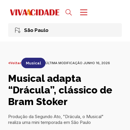
São Paulo
Voltar
Musical
ÚLTIMA MODIFICAÇÃO JUNHO 16, 2026
Musical adapta
“Drácula”, clássico de
Bram Stoker
Produção da Segundo Ato, "Drácula, o Musical"
realiza uma mini temporada em São Paulo