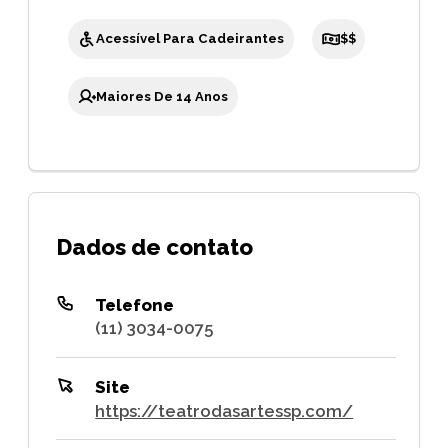
Acessível Para Cadeirantes
$$
Maiores De 14 Anos
Dados de contato
Telefone
(11) 3034-0075
Site
https://teatrodasartessp.com/