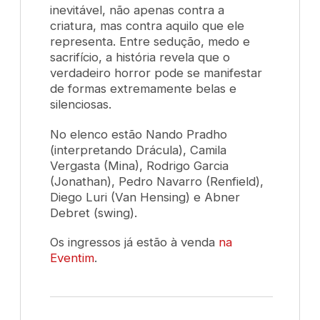
inevitável, não apenas contra a
criatura, mas contra aquilo que ele
representa. Entre sedução, medo e
sacrifício, a história revela que o
verdadeiro horror pode se manifestar
de formas extremamente belas e
silenciosas.
No elenco estão Nando Pradho
(interpretando Drácula), Camila
Vergasta (Mina), Rodrigo Garcia
(Jonathan), Pedro Navarro (Renfield),
Diego Luri (Van Hensing) e Abner
Debret (swing).
Os ingressos já estão à venda
na
Eventim
.