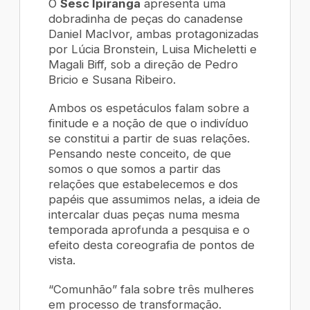
O
Sesc Ipiranga
apresenta uma
dobradinha de peças do canadense
Daniel MacIvor, ambas protagonizadas
por Lúcia Bronstein, Luisa Micheletti e
Magali Biff, sob a direção de Pedro
Bricio e Susana Ribeiro.
Ambos os espetáculos falam sobre a
finitude e a noção de que o indivíduo
se constitui a partir de suas relações.
Pensando neste conceito, de que
somos o que somos a partir das
relações que estabelecemos e dos
papéis que assumimos nelas, a ideia de
intercalar duas peças numa mesma
temporada aprofunda a pesquisa e o
efeito desta coreografia de pontos de
vista.
“Comunhão” fala sobre três mulheres
em processo de transformação.