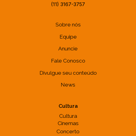
Itaim Bibi, São Paulo - SP, 04532-002
(11) 3167-3757
Sobre nós
Equipe
Anuncie
Fale Conosco
Divulgue seu conteúdo
News
Cultura
Cultura
Cinemas