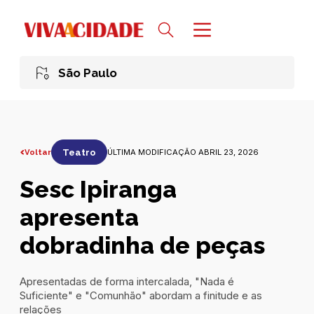
São Paulo
Voltar
Teatro
ÚLTIMA MODIFICAÇÃO ABRIL 23, 2026
Sesc Ipiranga
apresenta
dobradinha de peças
Apresentadas de forma intercalada, "Nada é
Suficiente" e "Comunhão" abordam a finitude e as
relações