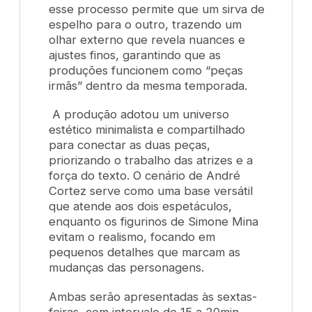
esse processo permite que um sirva de
espelho para o outro, trazendo um
olhar externo que revela nuances e
ajustes finos, garantindo que as
produções funcionem como “peças
irmãs” dentro da mesma temporada.
A produção adotou um universo
estético minimalista e compartilhado
para conectar as duas peças,
priorizando o trabalho das atrizes e a
força do texto. O cenário de André
Cortez serve como uma base versátil
que atende aos dois espetáculos,
enquanto os figurinos de Simone Mina
evitam o realismo, focando em
pequenos detalhes que marcam as
mudanças das personagens.
Ambas serão apresentadas às sextas-
feiras, com intervalo de 15 a 20min