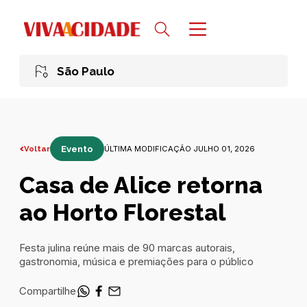
São Paulo
Voltar
Evento
ÚLTIMA MODIFICAÇÃO JULHO 01, 2026
Casa de Alice retorna
ao Horto Florestal
Festa julina reúne mais de 90 marcas autorais,
gastronomia, música e premiações para o público
Compartilhe