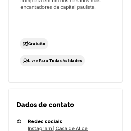
completa em um dos cenários mais
encantadores da capital paulista.
Gratuito
Livre Para Todas As Idades
Dados de contato
Redes sociais
Instagram | Casa de Alice