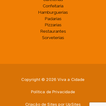
Confeitaria
Hamburguerias
Padarias
Pizzarias
Restaurantes
Sorveterias
Copyright © 2026 Viva a Cidade
Política de Privacidade
Criação de Sites por
U
p
S
i
t
e
s