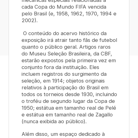
mecânicas especiais relacionadas a
cada Copa do Mundo FIFA vencida
pelo Brasil (e, 1958, 1962, 1970, 1994 e
2002).
O conteúdo do acervo histórico da
exposição irá atrair tanto fãs de futebol
quanto o público geral. Artigos raros
do Museu Seleção Brasileira, da CBF,
estarão expostos pela primeira vez em
conjunto fora da instituição. Eles
incluem registros do surgimento da
seleção, em 1914; objetos originais
relativos à participação do Brasil em
todos os torneios desde 1930, incluindo
o troféu de segundo lugar da Copa de
1950; estátua em tamanho real de Pelé
e estátua em tamanho real de Zagallo
(nunca exibida ao público).
Além disso, um espaço dedicado à