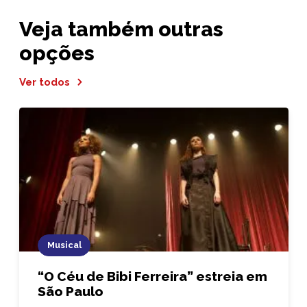
Veja também outras
opções
Ver todos
Musical
“O Céu de Bibi Ferreira” estreia em
São Paulo