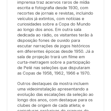
imprensa traz acervos raros de mídia
escrita e fotografia desde 1930, com
recortes de jornais e revistas, incluindo
veículos já extintos, com notícias e
curiosidades sobre a Copa do Mundo
ao longo dos anos. Em outra sala
dedicada ao rádio, os visitantes terão à
disposição fones de ouvido para
escutar narrações de jogos históricos
em diferentes épocas desde 1950. Já a
sala de projeção trará um filme em
curta-metragem sobre a participação
de Pelé nas seleções que disputaram
as Copas de 1958, 1962, 1966 e 1970.
Outros destaques da mostra incluem
uma videoinstalação apresentando a
evolução das escalações da seleção ao
longo dos anos, com destaque para os
clubes de origem de cada atleta; e
caricaturas exclusivas de craques de