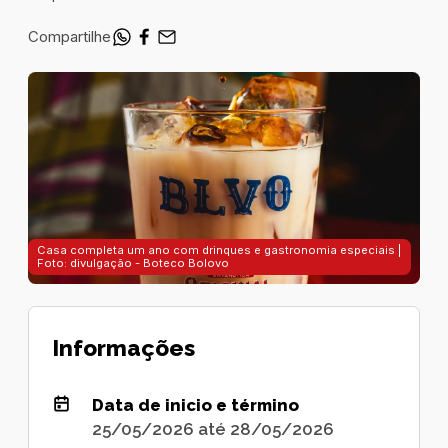
Compartilhe
Casa completa um ano com drinques e gastronomia especiais |
Foto: divulgação - Boteco Bolovo
Informações
Data de inicio e término
25/05/2026 até 28/05/2026