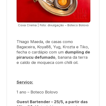
Coxa Crema | Foto: divulgação – Boteco Bolovo
Thiago Maeda, de casas como
Bagaceira, Koya88, Yug, Krozta
e
Tiko
,
fecha o cardápio com um
dumpling
de
pirarucu defumado
, banana da terra
e caldo de moqueca com chilli oil.
Serviço:
1 ano – Boteco Bolovo
Guest Bartender – 25/5, a partir das