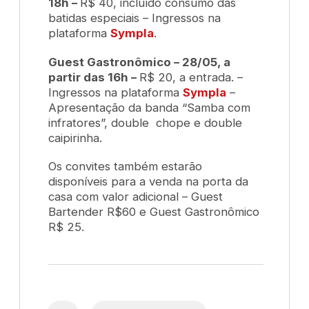
18h –
R$ 40, incluído consumo das
batidas especiais – Ingressos na
plataforma
Sympla
.
Guest Gastronômico – 28/05, a
partir das 16h –
R$ 20, a entrada. –
Ingressos na plataforma
Sympla
–
Apresentação da banda “Samba com
infratores”,
double
chope e
double
caipirinha.
Os convites também estarão
disponíveis para a venda na porta da
casa com valor adicional – Guest
Bartender R$60 e Guest Gastronômico
R$ 25.