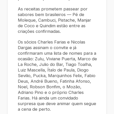
As receitas prometem passear por
sabores bem brasileiros — Pé de
Moleque, Cambuci, Pistache, Manjar
de Coco e Quindim estão entre as
criações confirmadas.
Os sócios Charles Farias e Nicolas
Dargas assinam o convite e já
confirmaram uma lista de nomes para a
ocasião: Zulu, Viviane Puerta, Marco de
La Roche, Julio do Bar, Tiago Toalha,
Luiz Mascella, Ítalo de Paula, Diogo
Sevilio, Pucka, Marquinhos Felix, Fabio
Deus, André Bueno, Fatinha Afonso,
Noel, Robson Bonfim, o Mozão,
Adriano Pino e o próprio Charles
Farias. Há ainda um convidado
surpresa que deve animar quem segue
a cena de perto.