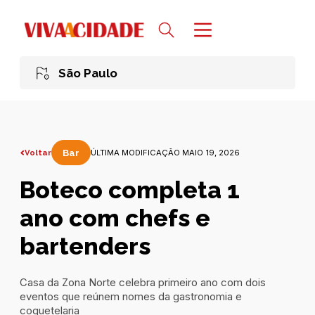
São Paulo
Voltar
Bar
ÚLTIMA MODIFICAÇÃO MAIO 19, 2026
Boteco completa 1
ano com chefs e
bartenders
Casa da Zona Norte celebra primeiro ano com dois
eventos que reúnem nomes da gastronomia e
coquetelaria