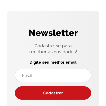
Newsletter
Cadastre-se para
receber as novidades!
Digite seu melhor email