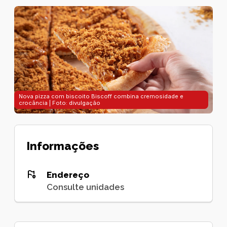
Nova pizza com biscoito Biscoff combina cremosidade e
crocância | Foto: divulgação
Informações
Endereço
Consulte unidades