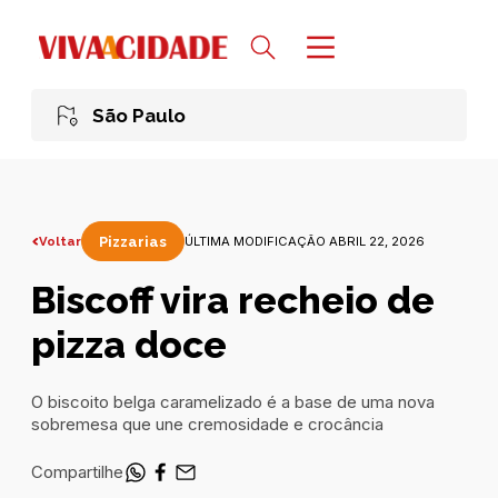
São Paulo
Voltar
Pizzarias
ÚLTIMA MODIFICAÇÃO ABRIL 22, 2026
Biscoff vira recheio de
pizza doce
O biscoito belga caramelizado é a base de uma nova
sobremesa que une cremosidade e crocância
Compartilhe