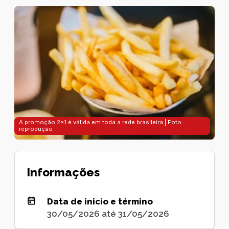
A promoção 2x1 é válida em toda a rede brasileira | Foto:
reprodução
Informações
Data de inicio e término
30/05/2026 até 31/05/2026