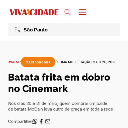
São Paulo
Voltar
Gastronomia
ÚLTIMA MODIFICAÇÃO MAIO 26, 2026
Batata frita em dobro
no Cinemark
Nos dias 30 e 31 de maio, quem comprar um balde
de batata McCain leva outro de graça em toda a rede
Compartilhe