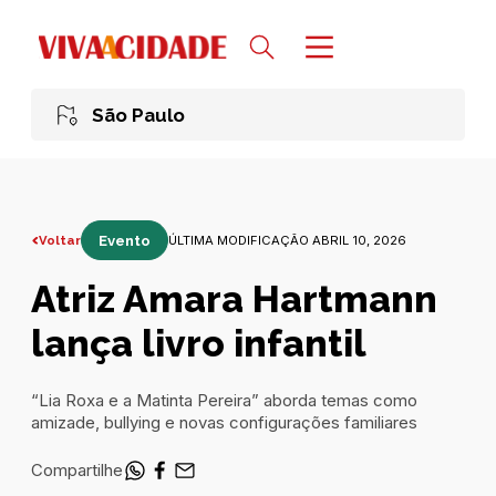
São Paulo
Voltar
Evento
ÚLTIMA MODIFICAÇÃO ABRIL 10, 2026
Atriz Amara Hartmann
lança livro infantil
“Lia Roxa e a Matinta Pereira” aborda temas como
amizade, bullying e novas configurações familiares
Compartilhe