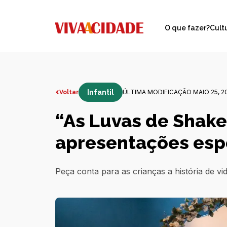
O que fazer?
Cult
Infantil
ÚLTIMA MODIFICAÇÃO MAIO 25, 2
Voltar
“As Luvas de Shake
apresentações esp
Peça conta para as crianças a história de vi