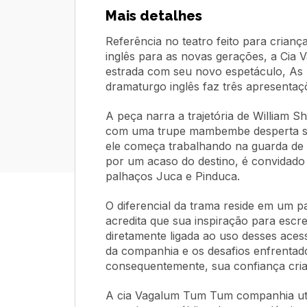
Mais detalhes
Referência no teatro feito para crian
inglês para as novas gerações, a Ci
estrada com seu novo espetáculo, As 
dramaturgo inglês faz três apresenta
A peça narra a trajetória de William 
com uma trupe mambembe desperta seu
ele começa trabalhando na guarda de 
por um acaso do destino, é convidado 
palhaços Juca e Pinduca.
O diferencial da trama reside em um 
acredita que sua inspiração para escr
diretamente ligada ao uso desses aces
da companhia e os desafios enfrentad
consequentemente, sua confiança criat
A cia Vagalum Tum Tum companhia util