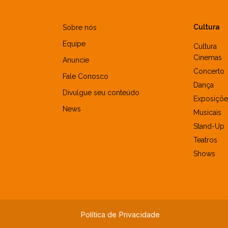
Cultura
Sobre nós
Equipe
Cultura
Cinemas
Anuncie
Concerto
Fale Conosco
Dança
Divulgue seu conteúdo
Exposiçõe
News
Musicais
Stand-Up
Teatros
Shows
Política de Privacidade