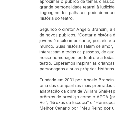
aproximar o público de temas clássicos
grande personalidade teatral à ludicid
linguagem dos palhaços pode democra
história do teatro.
Segundo o diretor Angelo Brandini, a 
de novos públicos. “Contar a história 
jovens é muito importante, pois ele é
mundo. Suas histórias falam de amor,
interessam a todas as pessoas, de qua
nossa homenagem ao teatro e a todas a
teatro. Esperamos inspirar as criança
personagens e suas próprias histórias.
Fundada em 2001 por Angelo Brandini 
uma das companhias mais premiadas d
adaptação da obra de William Shakesp
prêmios de prestígio como o APCA (po
Rei”, “Bruxas da Escócia” e “Henriqu
Melhor Cenário por “Meu Reino por u