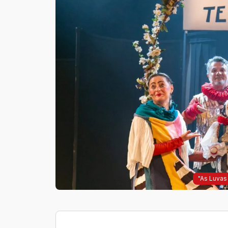
"As Luvas