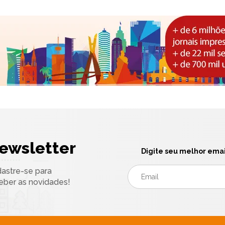
ewsletter
Digite seu melhor emai
astre-se para
eber as novidades!