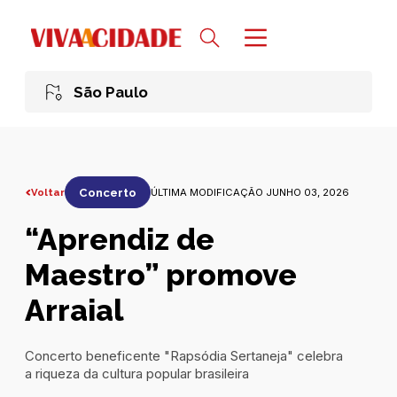
São Paulo
Voltar
Concerto
ÚLTIMA MODIFICAÇÃO JUNHO 03, 2026
“Aprendiz de
Maestro” promove
Arraial
Concerto beneficente "Rapsódia Sertaneja" celebra
a riqueza da cultura popular brasileira