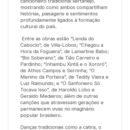
cancioneiro tradicional sertanejo,
mostrando como ambos compartilham
histórias, paisagens e sentimentos
profundamente ligados à formação
cultural do país.
Entre as obras estão “Lenda do
Caboclo”, de Villa-Lobos; “Chegou a
Hora da Fogueira”, de Lamartine Babo;
“Boi Soberano”, de Tião Carreiro e
Pardinho; “Inhambu Xintã e o Xororó”,
de Athos Campos e Serrinha; “O
Menino da Porteira”, de Teddy Vieira e
Luiz Raimundo; e “O Sanfoneiro Só
Tocava Isso”, de Haroldo Lobo e
Geraldo Medeiros; além de outras
canções que atravessam gerações e
permanecem vivas no imaginário
popular brasileiro.
Danças tradicionais como a catira, o