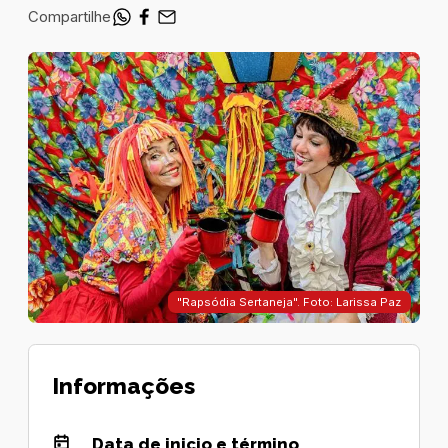
Compartilhe
"Rapsódia Sertaneja". Foto: Larissa Paz
Informações
Data de inicio e término