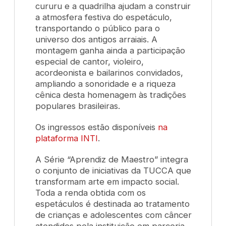
cururu e a quadrilha ajudam a construir
a atmosfera festiva do espetáculo,
transportando o público para o
universo dos antigos arraiais. A
montagem ganha ainda a participação
especial de cantor, violeiro,
acordeonista e bailarinos convidados,
ampliando a sonoridade e a riqueza
cênica desta homenagem às tradições
populares brasileiras.
Os ingressos estão disponíveis
na
plataforma INTI
.
A Série “Aprendiz de Maestro” integra
o conjunto de iniciativas da TUCCA que
transformam arte em impacto social.
Toda a renda obtida com os
espetáculos é destinada ao tratamento
de crianças e adolescentes com câncer
atendidos pela instituição em parceria