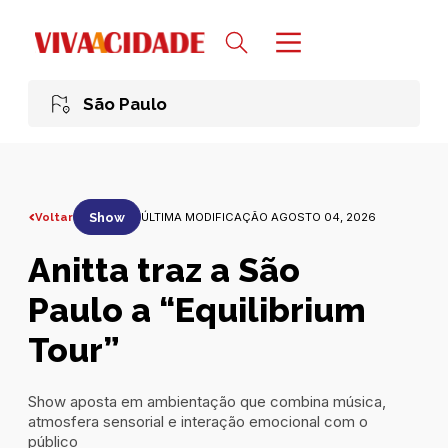
São Paulo
Voltar
Show
ÚLTIMA MODIFICAÇÃO AGOSTO 04, 2026
Anitta traz a São
Paulo a “Equilibrium
Tour”
Show aposta em ambientação que combina música,
atmosfera sensorial e interação emocional com o
público