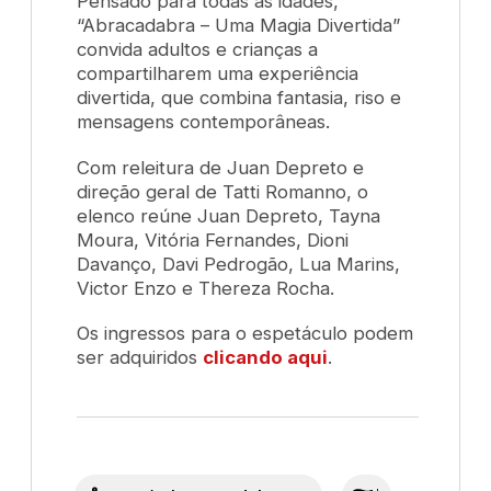
Pensado para todas as idades,
“Abracadabra – Uma Magia Divertida”
convida adultos e crianças a
compartilharem uma experiência
divertida, que combina fantasia, riso e
mensagens contemporâneas.
Com releitura de Juan Depreto e
direção geral de Tatti Romanno, o
elenco reúne Juan Depreto, Tayna
Moura, Vitória Fernandes, Dioni
Davanço, Davi Pedrogão, Lua Marins,
Victor Enzo e Thereza Rocha.
Os ingressos para o espetáculo podem
ser adquiridos
clicando aqui
.