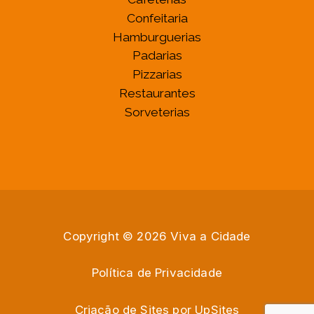
Confeitaria
Hamburguerias
Padarias
Pizzarias
Restaurantes
Sorveterias
Copyright © 2026 Viva a Cidade
Política de Privacidade
Criação de Sites por
U
p
S
i
t
e
s