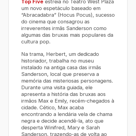
Top Five
estreia no Teatro West Plaza
um novo espetáculo baseado em
“Abracadabra” (Hocus Pocus), sucesso
do cinema que consagrou as
irreverentes irmãs Sanderson como
algumas das bruxas mais populares da
cultura pop.
Na trama, Herbert, um dedicado
historiador, trabalha no museu
instalado na antiga casa das irmãs
Sanderson, local que preserva a
memória das misteriosas personagens.
Durante uma visita guiada, ele
apresenta a história das bruxas aos
irmãos Max e Emily, recém-chegados à
cidade. Cético, Max acaba
encontrando a lendária vela de chama
negra e decide acendê-la, ato que
desperta Winifred, Mary e Sarah
Sanderson, trazendo-as de volta ao