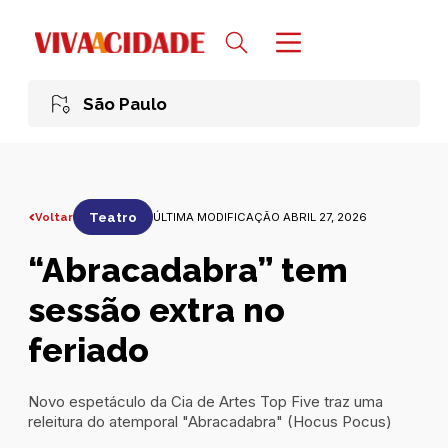
São Paulo
Voltar
Teatro
ÚLTIMA MODIFICAÇÃO ABRIL 27, 2026
“Abracadabra” tem
sessão extra no
feriado
Novo espetáculo da Cia de Artes Top Five traz uma
releitura do atemporal "Abracadabra" (Hocus Pocus)