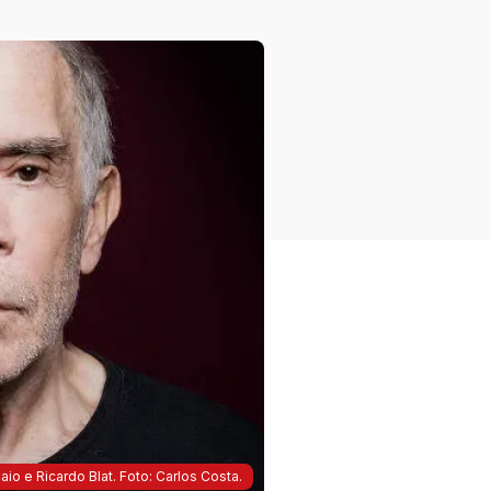
aio e Ricardo Blat. Foto: Carlos Costa.