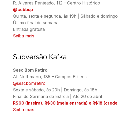
@ccbbsp
Saiba mais
Subversão Kafka
Sesc Bom Retiro
Al. Nothmann, 185 – Campos Elíseos
@sescbomretiro
Sexta e sábado, às 20h | Domingo, às 18h
Final de Sermana de Estreia | Até 26 de abril
R$60 (inteira), R$30 (meia entrada) e R$18 (crede
Saiba mais