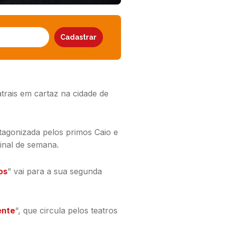
trais em cartaz na cidade de
tagonizada pelos primos Caio e
final de semana.
os
” vai para a sua segunda
ente
“, que circula pelos teatros