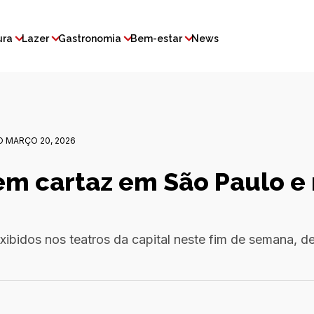
ura
Lazer
Gastronomia
Bem-estar
News
 MARÇO 20, 2026
em cartaz em São Paulo e 
exibidos nos teatros da capital neste fim de semana, d