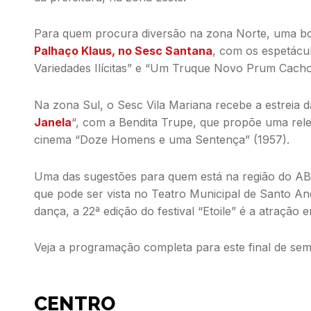
Para quem procura diversão na zona Norte, uma bo
Palhaço Klaus, no Sesc Santana
, com os espetácu
Variedades Ilícitas” e “Um Truque Novo Prum Cacho
Na zona Sul, o Sesc Vila Mariana recebe a estreia d
Janela
“, com a Bendita Trupe, que propõe uma relei
cinema “Doze Homens e uma Sentença” (1957).
Uma das sugestões para quem está na região do A
que pode ser vista no Teatro Municipal de Santo An
dança, a 22ª edição do festival “Etoile” é a atração
Veja a programação completa para este final de sem
CENTRO