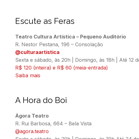
Escute as Feras
Teatro Cultura Artística – Pequeno Auditório
@culturaartistica
Sexta e sábado, às 20h | Domingo, às 18h | Até 12 de
R$ 120 (inteira) e R$ 60 (meia-entrada)
Saiba mais
A Hora do Boi
Ágora Teatro
@agora.teatro
Sexta e sábado, às 20h | Domingo, às 19h Até 24 de 