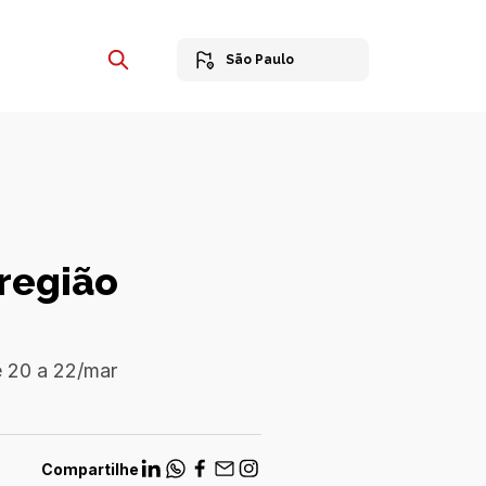
São Paulo
região
e 20 a 22/mar
Compartilhe