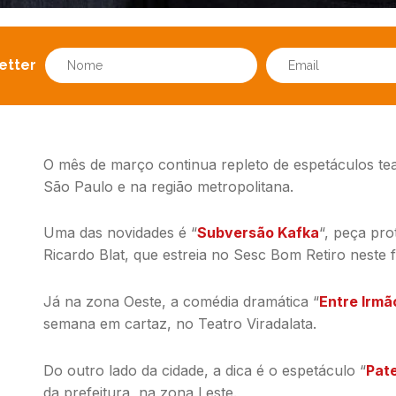
etter
O mês de março continua repleto de espetáculos tea
São Paulo e na região metropolitana.
Uma das novidades é “
Subversão Kafka
“, peça pro
Ricardo Blat, que estreia no Sesc Bom Retiro neste 
Já na zona Oeste, a comédia dramática “
Entre Irmã
semana em cartaz, no Teatro Viradalata.
Do outro lado da cidade, a dica é o espetáculo “
Pat
da prefeitura, na zona Leste.