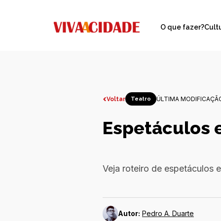
O que fazer?
Cult
ÚLTIMA MODIFICAÇÃO
Voltar
Teatro
Espetáculos 
Veja roteiro de espetáculos 
Autor:
Pedro A. Duarte