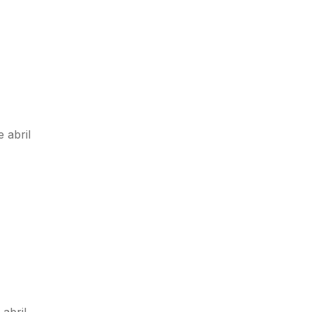
 abril
abril