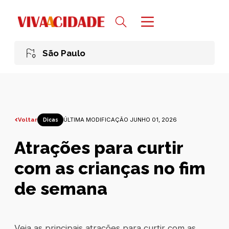
São Paulo
Voltar
ÚLTIMA MODIFICAÇÃO JUNHO 01, 2026
Dicas
Atrações para curtir
com as crianças no fim
de semana
Veja as principais atrações para curtir com as