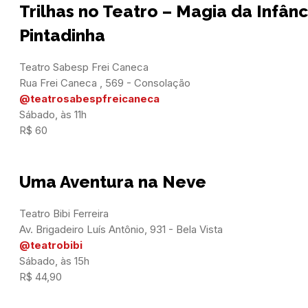
Trilhas no Teatro – Magia da Infânc
Pintadinha
Teatro Sabesp Frei Caneca

@teatrosabespfreicaneca
Sábado, às 11h

R$ 60
Uma Aventura na Neve
Teatro Bibi Ferreira

@teatrobibi
Sábado, às 15h

R$ 44,90