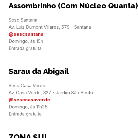
Assombrinho (Com Núcleo Quanta)
Sesc Santana

@sescsantana
Domingo, às 15h

Entrada gratuita
Sarau da Abigail
Sesc Casa Verde

@sesccasaverde
Domingo, às 11h35

Entrada gratuita
ZONA SUL