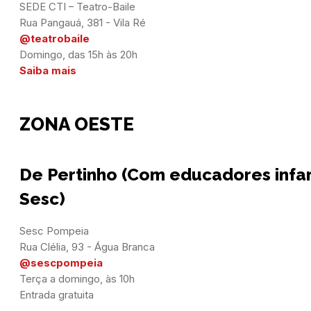
SEDE CTI – Teatro-Baile

@teatrobaile
Saiba mais
ZONA OESTE
De Pertinho (Com educadores infa
Sesc)
Sesc Pompeia

@sescpompeia
Terça a domingo, às 10h

Entrada gratuita