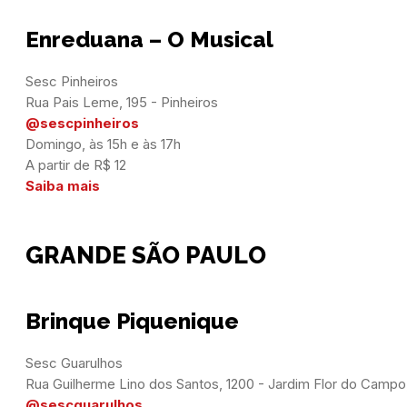
Enreduana – O Musical
Sesc Pinheiros

@sescpinheiros
Domingo, às 15h e às 17h

Saiba mais
GRANDE SÃO PAULO
Brinque Piquenique
Sesc Guarulhos

@sescguarulhos