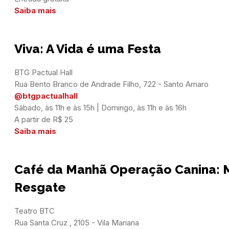
Saiba mais
Viva: A Vida é uma Festa
BTG Pactual Hall

@btgpactualhall
Sábado, às 11h e às 15h | Domingo, às 11h e às 16h

Saiba mais
Café da Manhã Operação Canina: 
Resgate
Teatro BTC
