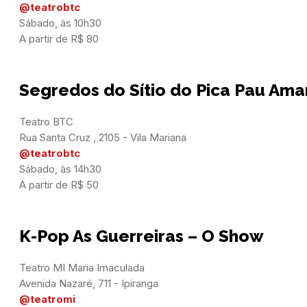
@teatrobtc
Sábado, às 10h30

A partir de R$ 80
Segredos do Sítio do Pica Pau Ama
Teatro BTC

@teatrobtc
Sábado, às 14h30

A partir de R$ 50
K-Pop As Guerreiras – O Show
Teatro MI Maria Imaculada

@teatromi