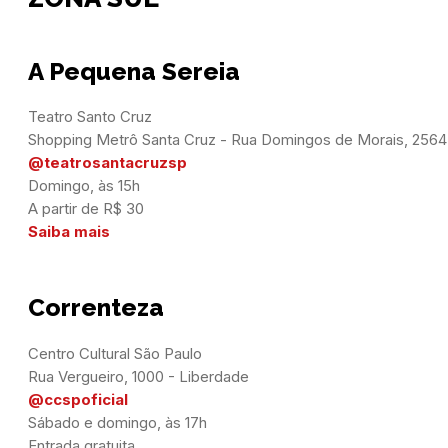
A Pequena Sereia
Teatro Santo Cruz

@teatrosantacruzsp
Domingo, às 15h

Saiba mais
Correnteza
Centro Cultural São Paulo

@ccspoficial
Sábado e domingo, às 17h
