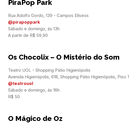
PiraPop Park
@pirapoppark
Sábado e domingo, às 13h

A partir de R$ 59,90
Os Chocolix – O Mistério do Som
Teatro UOL - Shopping Pátio Higienópolis

@teatrouol
Sábado e domingo, às 16h

R$ 50
O Mágico de Oz