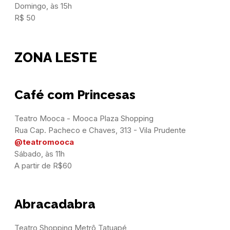
Domingo, às 15h

R$ 50
ZONA LESTE
Café com Princesas
Teatro Mooca - Mooca Plaza Shopping

@teatromooca
Sábado, às 11h

A partir de R$60
Abracadabra
Teatro Shopping Metrô Tatuapé
