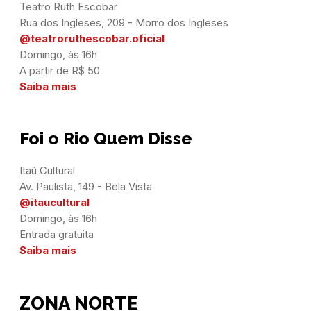
Teatro Ruth Escobar

@teatroruthescobar.oficial
Domingo, às 16h

Saiba mais
Foi o Rio Quem Disse
Itaú Cultural

@itaucultural
Domingo, às 16h

Saiba mais
ZONA NORTE