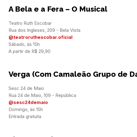
A Bela e a Fera – O Musical
Teatro Ruth Escobar

@teatroruthescobar.oficial
Sábado, às 15h

A partir de R$ 29,90
Verga (Com Camaleão Grupo de D
Sesc 24 de Maio

@sesc24demaio
Domingo, às 15h

Entrada gratuita