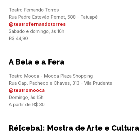
Teatro Fernando Torres

@teatrofernandotorres
Sábado e domingo, às 16h

R$ 44,90
A Bela e a Fera
Teatro Mooca - Mooca Plaza Shopping

@teatromooca
Domingo, às 15h

A partir de R$ 30
Ré[ceba]: Mostra de Arte e Cultura