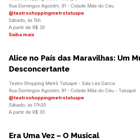
@teatroshoppingmetrotatuape
Sábado, às 15h

Saiba mais
Alice no País das Maravilhas: Um M
Desconcertante
Teatro Shopping Metrô Tatuapé - Sala Léa Garcia

@teatroshoppingmetrotatuape
Sábado, às 17h30

A partir de R$ 30
Era Uma Vez – O Musical