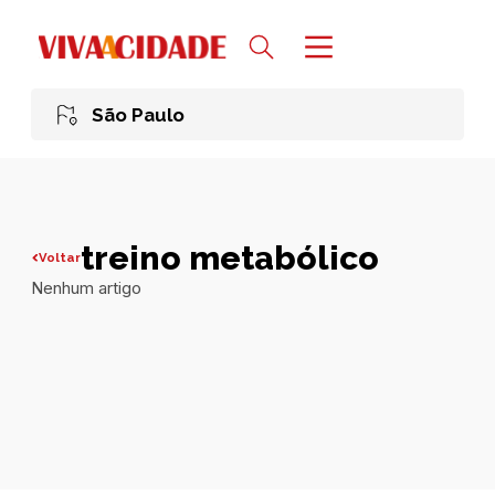
São Paulo
treino metabólico
Voltar
Nenhum artigo
Todas publicações