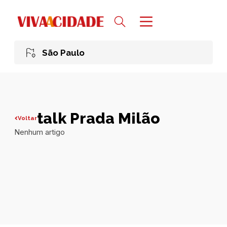
São Paulo
talk Prada Milão
Voltar
Nenhum artigo
Todas publicações