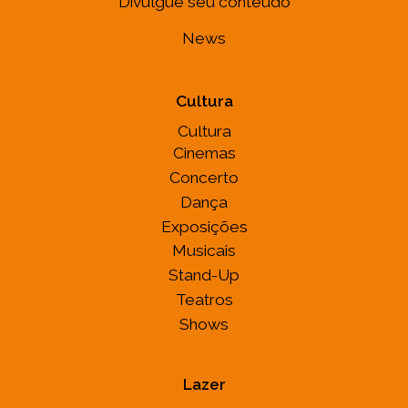
Divulgue seu conteúdo
News
Cultura
Cultura
Cinemas
Concerto
Dança
Exposições
Musicais
Stand-Up
Teatros
Shows
Lazer