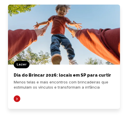
Lazer
Dia do Brincar 2026: locais em SP para curtir
Menos telas e mais encontros com brincadeiras que
estimulam os vínculos e transformam a infância