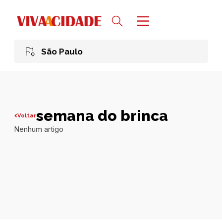
São Paulo
semana do brinca
Voltar
Nenhum artigo
Todas publicações