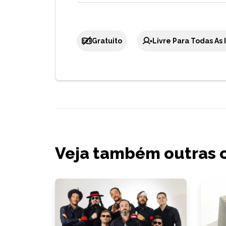
Gratuito
Livre Para Todas As
Veja também outras 