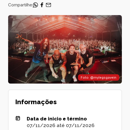
Compartilhe
Foto: @mylegsgavein
Informações
Data de inicio e término
07/11/2026 até 07/11/2026