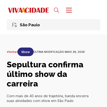
São Paulo
Voltar
Show
ÚLTIMA MODIFICAÇÃO MAIO 28, 2026
Sepultura confirma
último show da
carreira
Com mais de 40 anos de trajetória, banda encerra
suas atividades com show em São Paulo