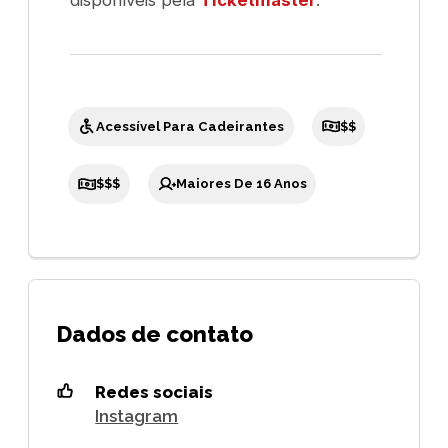
disponíveis pela
Ticketmaster
.
Acessível Para Cadeirantes
$$
$$$
Maiores De 16 Anos
Dados de contato
Redes sociais
Instagram