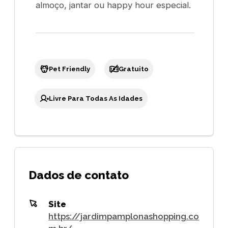
almoço, jantar ou happy hour especial.
Pet Friendly
Gratuito
Livre Para Todas As Idades
Dados de contato
Site
https://jardimpamplonashopping.co