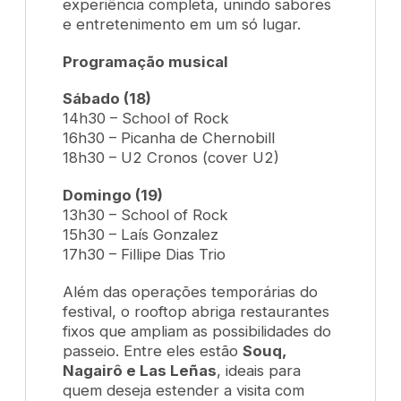
experiência completa, unindo sabores
e entretenimento em um só lugar.
Programação musical
Sábado (18)
14h30 – School of Rock
16h30 – Picanha de Chernobill
18h30 – U2 Cronos (cover U2)
Domingo (19)
13h30 – School of Rock
15h30 – Laís Gonzalez
17h30 – Fillipe Dias Trio
Além das operações temporárias do
festival, o rooftop abriga restaurantes
fixos que ampliam as possibilidades do
passeio. Entre eles estão
Souq,
Nagairô e Las Leñas
, ideais para
quem deseja estender a visita com