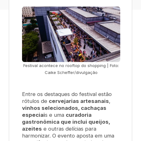
Festival acontece no rooftop do shopping | Foto:
Caike Scheffer/divulgação
Entre os destaques do festival estão
rótulos de
cervejarias artesanais
,
vinhos selecionados, cachaças
especiai
s e uma
curadoria
gastronômica que inclui queijos,
azeites
e outras delícias para
harmonizar. O evento aposta em uma