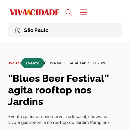
São Paulo
Voltar
Evento
ÚLTIMA MODIFICAÇÃO ABRIL 13, 2026
“Blues Beer Festival”
agita rooftop nos
Jardins
Evento gratuito reúne cerveja artesanal, shows ao
vivo e gastronomia no rooftop do Jardim Pamplona