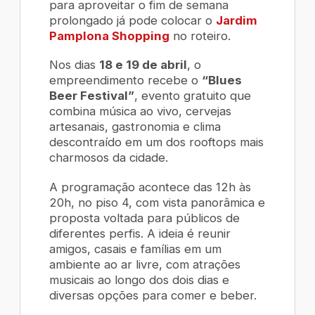
para aproveitar o fim de semana
prolongado já pode colocar o
Jardim
Pamplona Shopping
no roteiro.
Nos dias
18 e 19 de abril
, o
empreendimento recebe o
“Blues
Beer Festival”
, evento gratuito que
combina música ao vivo, cervejas
artesanais, gastronomia e clima
descontraído em um dos
rooftops
mais
charmosos da cidade.
A programação acontece das 12h às
20h, no piso 4, com vista panorâmica e
proposta voltada para públicos de
diferentes perfis. A ideia é reunir
amigos, casais e famílias em um
ambiente ao ar livre, com atrações
musicais ao longo dos dois dias e
diversas opções para comer e beber.